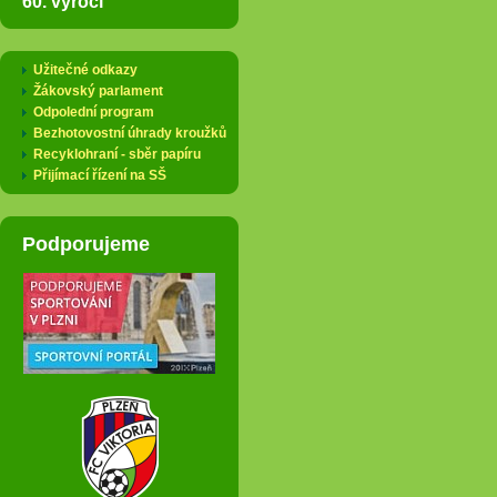
60. výročí
Užitečné odkazy
Žákovský parlament
Odpolední program
Bezhotovostní úhrady kroužků
Recyklohraní - sběr papíru
Přijímací řízení na SŠ
Podporujeme