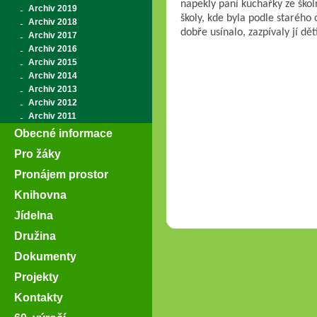
napekly paní kuchařky ze školn
Archiv 2019
školy, kde byla podle starého 
Archiv 2018
dobře usínalo, zazpívaly jí dě
Archiv 2017
Archiv 2016
Archiv 2015
Archiv 2014
Archiv 2013
Archiv 2012
Archiv 2011
Obecné informace
Pro žáky
Pronájem prostor
Knihovna
Jídelna
Družina
Dokumenty
Projekty
Kontakty