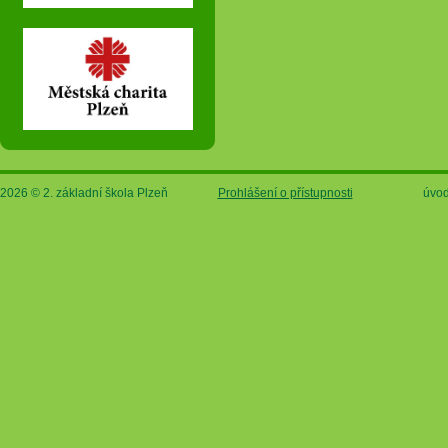
2026 © 2. základní škola Plzeň
Prohlášení o přístupnosti
úvod