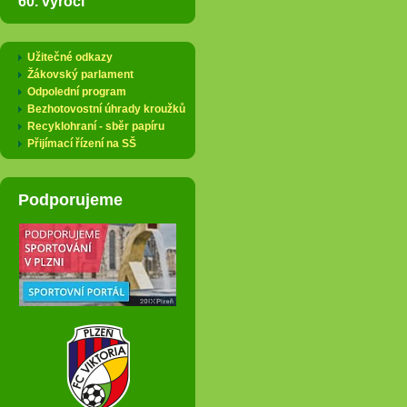
60. výročí
Užitečné odkazy
Žákovský parlament
Odpolední program
Bezhotovostní úhrady kroužků
Recyklohraní - sběr papíru
Přijímací řízení na SŠ
Podporujeme