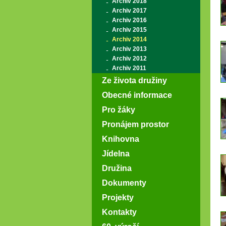
Archiv 2018
Archiv 2017
Archiv 2016
Archiv 2015
Archiv 2014
Archiv 2013
Archiv 2012
Archiv 2011
Ze života družiny
Obecné informace
Pro žáky
Pronájem prostor
Knihovna
Jídelna
Družina
Dokumenty
Projekty
Kontakty