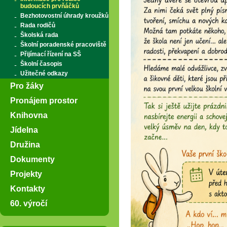
budoucích prvňáčků
Bezhotovostní úhrady kroužků
Rada rodičů
Školská rada
Školní poradenské pracoviště
Přijímací řízení na SŠ
Školní časopis
Užitečné odkazy
Pro žáky
Pronájem prostor
Knihovna
Jídelna
Družina
Dokumenty
Projekty
Kontakty
60. výročí