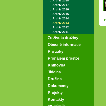
Archiv 2018
Archiv 2017
Archiv 2016
Archiv 2015
Archiv 2014
P
Archiv 2013
Archiv 2012
Archiv 2011
Ze života družiny
Obecné informace
Pro žáky
Pronájem prostor
Knihovna
Jídelna
Družina
Dokumenty
Projekty
Kontakty